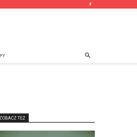
PY
ZOBACZ TEŻ