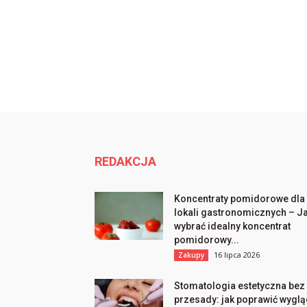
REDAKCJA
Koncentraty pomidorowe dla
lokali gastronomicznych – J
wybrać idealny koncentrat
pomidorowy...
16 lipca 2026
Zakupy
Stomatologia estetyczna bez
przesady: jak poprawić wygl