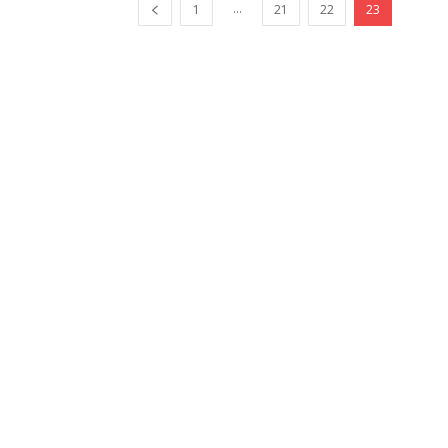
...
1
21
22
23