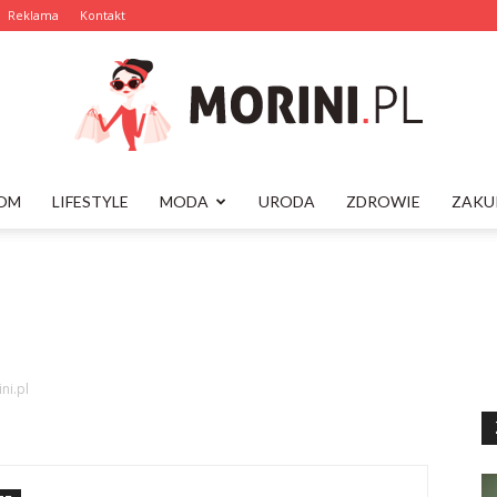
Reklama
Kontakt
OM
LIFESTYLE
MODA
URODA
ZDROWIE
ZAKU
Morini.pl
ni.pl