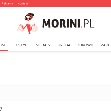
Reklama
Kontakt
OM
LIFESTYLE
MODA
URODA
ZDROWIE
ZAKU
Morini.pl
W