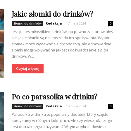
Jakie słomki do drinków?
Redakcja
-
17 maja 2024
Słomki do drinków
0
Jeśli jesteś miłośnikiem drinków, na pewno zastanawiałeś
się, jakie słomki są najlepsze do ich spożywania. Wybór
słomek może wydawać się drobnostką, ale odpowiednie
słomki mogą wpływać na jakość i doświadczenie z picia
drinków. W...
Czytaj więcej
Po co parasolka w drinku?
Redakcja
-
15 maja 2024
Słomki do drinków
0
Parasolka w drinku to popularny dodatek, który często
spotykamy w różnych koktajlach. Ale czy wiesz, dlaczego
jest ona tak często używana? W tym artykule dowiesz