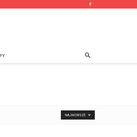
PY
NAJNOWSZE