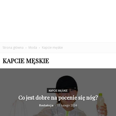
Strona główna
Moda
Kapcie męskie
KAPCIE MĘSKIE
KAPCIE MĘSKIE
Co jest dobre na pocenie się nóg?
Redakcja
-
11 lutego 2024