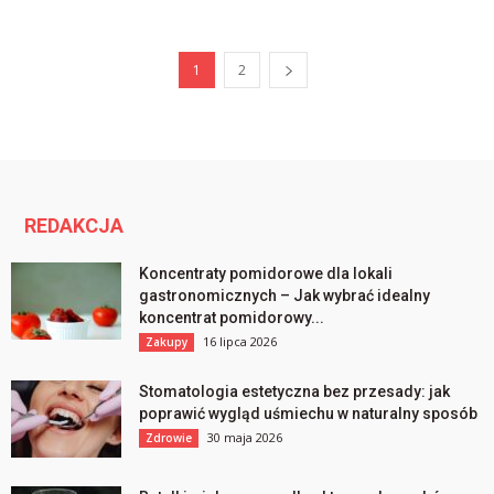
1
2
REDAKCJA
Koncentraty pomidorowe dla lokali
gastronomicznych – Jak wybrać idealny
koncentrat pomidorowy...
16 lipca 2026
Zakupy
Stomatologia estetyczna bez przesady: jak
poprawić wygląd uśmiechu w naturalny sposób
30 maja 2026
Zdrowie