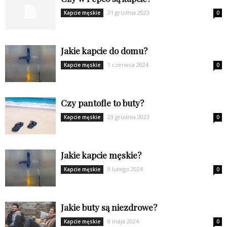
31 grudnia 2023
Kapcie męskie
0
Jakie kapcie do domu?
1 czerwca 2024
Kapcie męskie
0
Czy pantofle to buty?
23 grudnia 2023
Kapcie męskie
0
Jakie kapcie męskie?
9 lutego 2024
Kapcie męskie
0
Jakie buty są niezdrowe?
8 maja 2024
Kapcie męskie
0