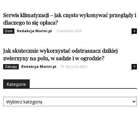
Serwis klimatyzacji – jak często wykonywać przeglądy i
dlaczego to się opłaca?
Redakcja Morini.pl
-
3 kwietnia 2026
Dom
0
Jak skutecznie wykorzystać odstraszacz dzikiej
zwierzyny na polu, w sadzie i w ogrodzie?
Redakcja Morini.pl
-
31 stycznia 2026
Zakupy
0
Kategorie
Kategorie