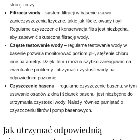
skórę i oczy.
Filtracja wody
– system filtracji w basenie usuwa
zanieczyszczenia fizyczne, takie jak liście, owady i pył.
Regularne czyszczenie i konserwacja filtra jest niezbędna,
aby zapewnić skuteczną filtrację wody.
Częste testowanie wody
– regularne testowanie wody w
basenie pozwala monitorować poziom pH, stężenie chloru i
inne parametry. Dzięki temu można szybko zareagować na
ewentualne problemy i utrzymać czystość wody na
odpowiednim poziomie.
Czyszczenie basenu
– regularne czyszczenie basenu, w tym
usuwanie osadów z dna i ścianek basenu, jest niezbędne do
utrzymania czystości wody. Należy również pamiętać o
czyszczeniu filtrów i pomp basenowych.
Jak utrzymać odpowiednią