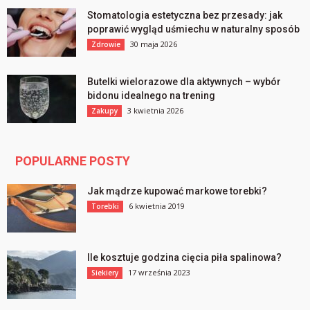
Stomatologia estetyczna bez przesady: jak
poprawić wygląd uśmiechu w naturalny sposób
30 maja 2026
Zdrowie
Butelki wielorazowe dla aktywnych – wybór
bidonu idealnego na trening
3 kwietnia 2026
Zakupy
POPULARNE POSTY
Jak mądrze kupować markowe torebki?
6 kwietnia 2019
Torebki
Ile kosztuje godzina cięcia piła spalinowa?
17 września 2023
Siekiery