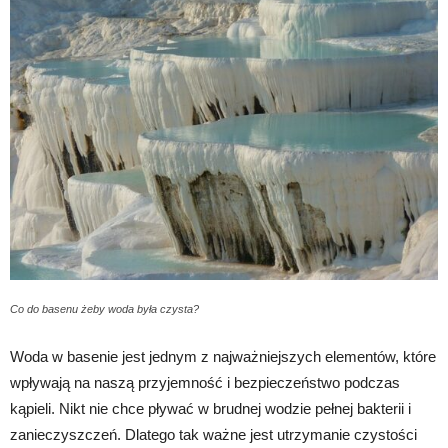
Co do basenu żeby woda była czysta?
Woda w basenie jest jednym z najważniejszych elementów, które
wpływają na naszą przyjemność i bezpieczeństwo podczas
kąpieli. Nikt nie chce pływać w brudnej wodzie pełnej bakterii i
zanieczyszczeń. Dlatego tak ważne jest utrzymanie czystości