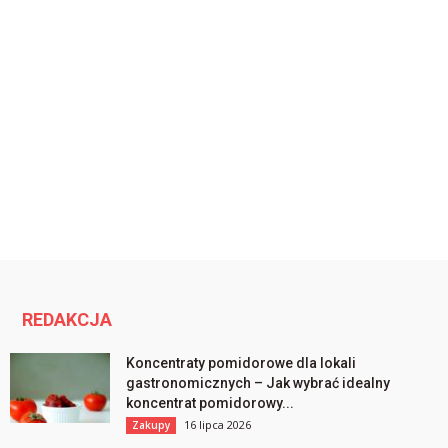
REDAKCJA
Koncentraty pomidorowe dla lokali
gastronomicznych – Jak wybrać idealny
koncentrat pomidorowy...
16 lipca 2026
Zakupy