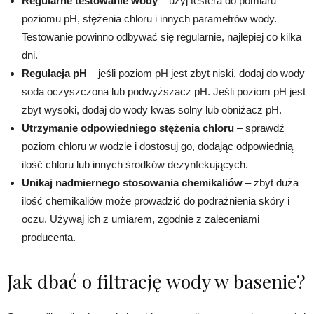
Regularne testowanie wody
– użyj testera do pomiaru
poziomu pH, stężenia chloru i innych parametrów wody.
Testowanie powinno odbywać się regularnie, najlepiej co kilka
dni.
Regulacja pH
– jeśli poziom pH jest zbyt niski, dodaj do wody
soda oczyszczona lub podwyższacz pH. Jeśli poziom pH jest
zbyt wysoki, dodaj do wody kwas solny lub obniżacz pH.
Utrzymanie odpowiedniego stężenia chloru
– sprawdź
poziom chloru w wodzie i dostosuj go, dodając odpowiednią
ilość chloru lub innych środków dezynfekujących.
Unikaj nadmiernego stosowania chemikaliów
– zbyt duża
ilość chemikaliów może prowadzić do podrażnienia skóry i
oczu. Używaj ich z umiarem, zgodnie z zaleceniami
producenta.
Jak dbać o filtrację wody w basenie?