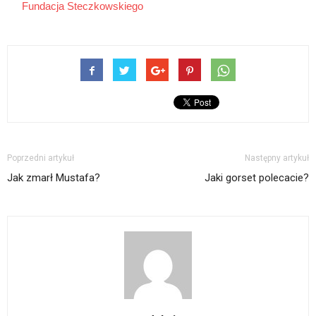
Fundacja Steczkowskiego
Poprzedni artykuł
Następny artykuł
Jak zmarł Mustafa?
Jaki gorset polecacie?