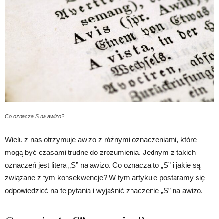
Co oznacza S na awizo?
Wielu z nas otrzymuje awizo z różnymi oznaczeniami, które
mogą być czasami trudne do zrozumienia. Jednym z takich
oznaczeń jest litera „S” na awizo. Co oznacza to „S” i jakie są
związane z tym konsekwencje? W tym artykule postaramy się
odpowiedzieć na te pytania i wyjaśnić znaczenie „S” na awizo.