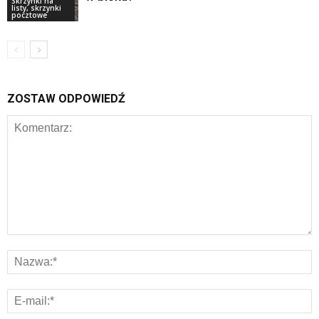
Skrzynki na
listy, skrzynki
pocztowe
ZOSTAW ODPOWIEDŹ