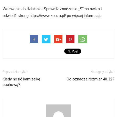
Wezwanie do działania: Sprawdź znaczenie „S” na awizo i
odwiedź stronę https://www.zouza.pl/ po więcej informacji.
Poprzedni artykuł
Następny artykuł
Kiedy nosić kamizelkę
Co oznacza rozmiar 40 32?
puchową?