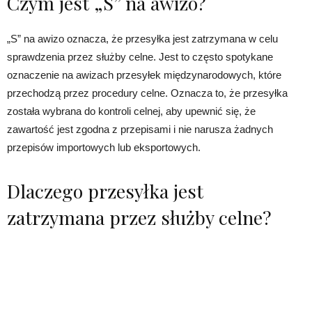
Czym jest „S” na awizo?
„S” na awizo oznacza, że przesyłka jest zatrzymana w celu
sprawdzenia przez służby celne. Jest to często spotykane
oznaczenie na awizach przesyłek międzynarodowych, które
przechodzą przez procedury celne. Oznacza to, że przesyłka
została wybrana do kontroli celnej, aby upewnić się, że
zawartość jest zgodna z przepisami i nie narusza żadnych
przepisów importowych lub eksportowych.
Dlaczego przesyłka jest
zatrzymana przez służby celne?