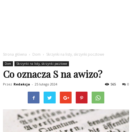
Strona główna
Dom
Skrzynki na listy, skrzynki pocztowe
Dom
Skrzynki na listy, skrzynki pocztowe
Co oznacza S na awizo?
Przez
Redakcja
-
25 lutego 2024
565
0