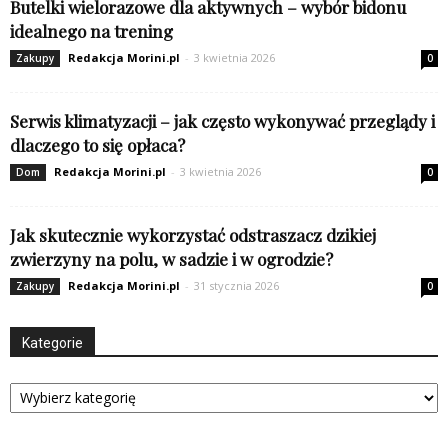
Butelki wielorazowe dla aktywnych – wybór bidonu
idealnego na trening
Redakcja Morini.pl
-
3 kwietnia 2026
Zakupy
0
Serwis klimatyzacji – jak często wykonywać przeglądy i
dlaczego to się opłaca?
Redakcja Morini.pl
-
3 kwietnia 2026
Dom
0
Jak skutecznie wykorzystać odstraszacz dzikiej
zwierzyny na polu, w sadzie i w ogrodzie?
Redakcja Morini.pl
-
31 stycznia 2026
Zakupy
0
Kategorie
Kategorie