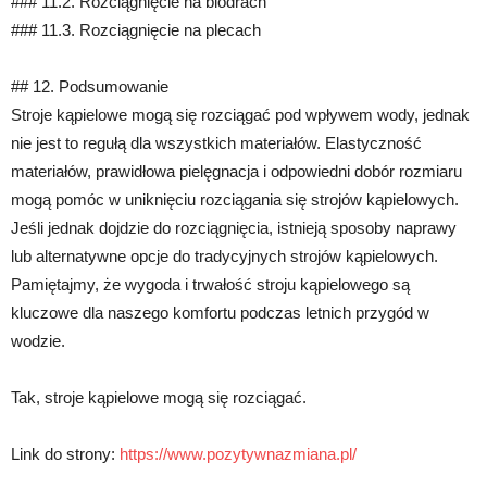
### 11.2. Rozciągnięcie na biodrach
### 11.3. Rozciągnięcie na plecach
## 12. Podsumowanie
Stroje kąpielowe mogą się rozciągać pod wpływem wody, jednak
nie jest to regułą dla wszystkich materiałów. Elastyczność
materiałów, prawidłowa pielęgnacja i odpowiedni dobór rozmiaru
mogą pomóc w uniknięciu rozciągania się strojów kąpielowych.
Jeśli jednak dojdzie do rozciągnięcia, istnieją sposoby naprawy
lub alternatywne opcje do tradycyjnych strojów kąpielowych.
Pamiętajmy, że wygoda i trwałość stroju kąpielowego są
kluczowe dla naszego komfortu podczas letnich przygód w
wodzie.
Tak, stroje kąpielowe mogą się rozciągać.
Link do strony:
https://www.pozytywnazmiana.pl/