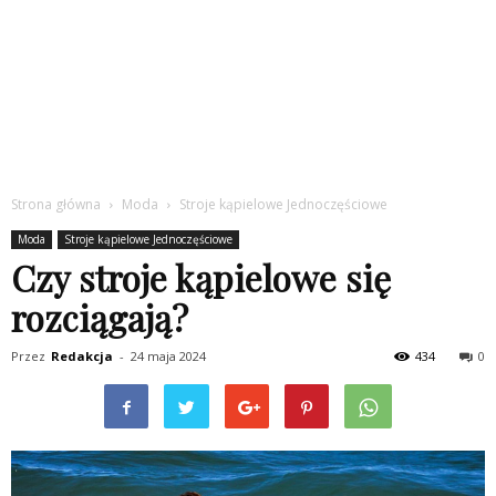
Strona główna
Moda
Stroje kąpielowe Jednoczęściowe
Moda
Stroje kąpielowe Jednoczęściowe
Czy stroje kąpielowe się
rozciągają?
Przez
Redakcja
-
24 maja 2024
434
0