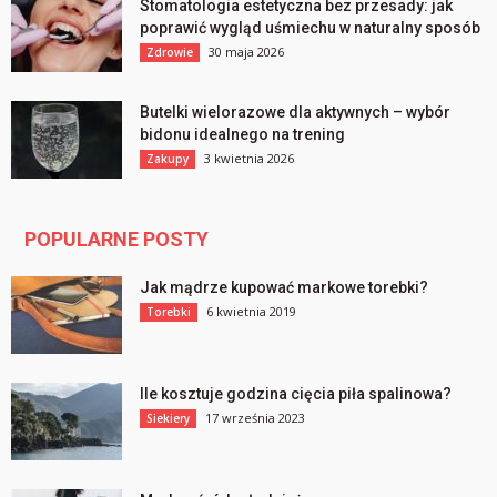
Stomatologia estetyczna bez przesady: jak
poprawić wygląd uśmiechu w naturalny sposób
30 maja 2026
Zdrowie
Butelki wielorazowe dla aktywnych – wybór
bidonu idealnego na trening
3 kwietnia 2026
Zakupy
POPULARNE POSTY
Jak mądrze kupować markowe torebki?
6 kwietnia 2019
Torebki
Ile kosztuje godzina cięcia piła spalinowa?
17 września 2023
Siekiery