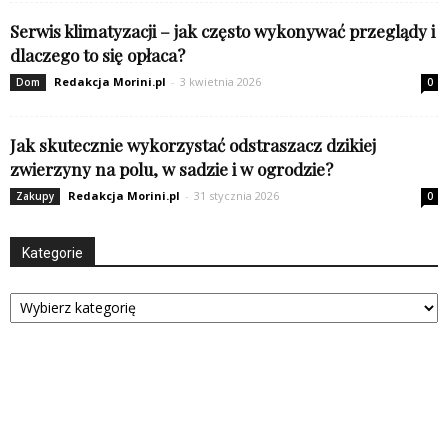
Serwis klimatyzacji – jak często wykonywać przeglądy i
dlaczego to się opłaca?
Redakcja Morini.pl
-
3 kwietnia 2026
Dom
0
Jak skutecznie wykorzystać odstraszacz dzikiej
zwierzyny na polu, w sadzie i w ogrodzie?
Redakcja Morini.pl
-
31 stycznia 2026
Zakupy
0
Kategorie
Kategorie