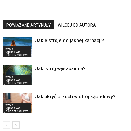
POWIĄZANE ARTYKUŁY
WIĘCEJ OD AUTORA
Jakie stroje do jasnej karnacji?
Stroje
kąpielowe
Jednoczęściowe
Jaki strój wyszczupla?
Stroje
kąpielowe
Jednoczęściowe
Jak ukryć brzuch w strój kąpielowy?
Stroje
kąpielowe
Jednoczęściowe