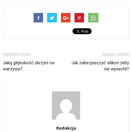
Poprzedni artykuł
Następny artykuł
Jaką głębokość skrzyni na
Jak zabezpieczyć silikon żeby
warzywa?
nie wysechł?
Redakcja