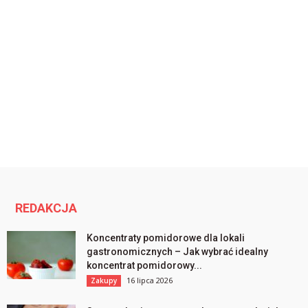
REDAKCJA
Koncentraty pomidorowe dla lokali
gastronomicznych – Jak wybrać idealny
koncentrat pomidorowy...
16 lipca 2026
Zakupy