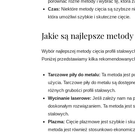
porównać różne metody i wybrać tę, która z
Czas:
Niektóre metody cięcia są szybsze ni
która umożliwi szybkie i skuteczne cięcie.
Jakie są najlepsze metody 
Wybór najlepszej metody cięcia profili stalowy
Poniżej przedstawiamy kilka rekomendowanyc
Tarczowe piły do metalu:
Ta metoda jest p
użycia. Tarczowe piły do metalu są dostęp
różnych grubości profili stalowych.
Wycinanie laserowe:
Jeśli zależy nam na pr
doskonałym rozwiązaniem. Ta metoda jest szc
stalowych.
Plazma:
Cięcie plazmowe jest szybkie i skut
metoda jest również stosunkowo ekonomicz