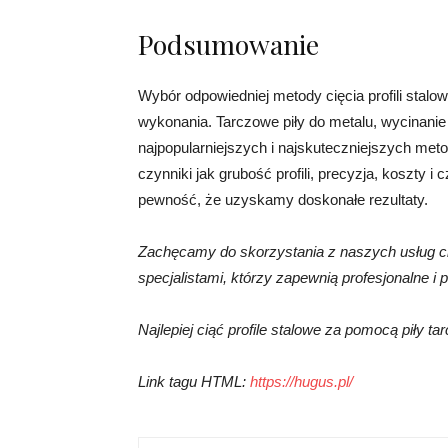
Podsumowanie
Wybór odpowiedniej metody cięcia profili stalo
wykonania. Tarczowe piły do metalu, wycinanie
najpopularniejszych i najskuteczniejszych me
czynniki jak grubość profili, precyzja, koszty
pewność, że uzyskamy doskonałe rezultaty.
Zachęcamy do skorzystania z naszych usług ci
specjalistami, którzy zapewnią profesjonalne i 
Najlepiej ciąć profile stalowe za pomocą piły ta
Link tagu HTML:
https://hugus.pl/