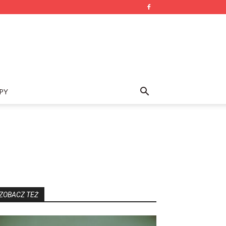
PY
ZOBACZ TEŻ