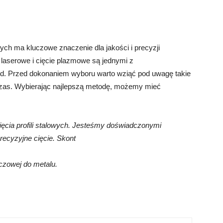
wych ma kluczowe znaczenie dla jakości i precyzji
 laserowe i cięcie plazmowe są jednymi z
tod. Przed dokonaniem wyboru warto wziąć pod uwagę takie
 i czas. Wybierając najlepszą metodę, możemy mieć
ęcia profili stalowych. Jesteśmy doświadczonymi
precyzyjne cięcie. Skont
rczowej do metalu.