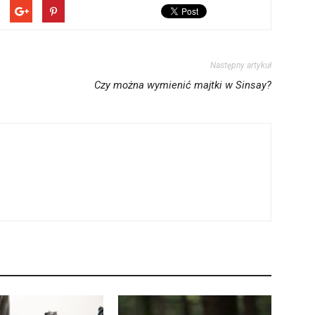
Następny artykuł
Czy można wymienić majtki w Sinsay?