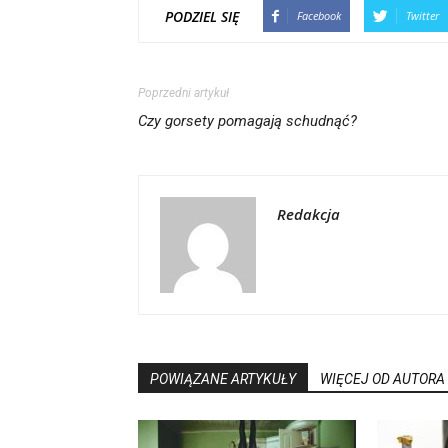
PODZIEL SIĘ
Facebook
Twitter
Poprzedni artykuł
Czy gorsety pomagają schudnąć?
Redakcja
POWIĄZANE ARTYKUŁY
WIĘCEJ OD AUTORA