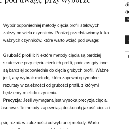
d
o
Z
Wybór odpowiedniej metody cięcia profili stalowych
zależy od wielu czynników. Poniżej przedstawiamy kilka
ważnych czynników, które warto wziąć pod uwagę:
Ka
Grubość profili:
Niektóre metody cięcia są bardziej
skuteczne przy cięciu cienkich profili, podczas gdy inne
są bardziej odpowiednie do cięcia grubych profili. Ważne
jest, aby wybrać metodę, która zapewni optymalne
rezultaty w zależności od grubości profili, z którymi
będziemy mieli do czynienia.
Precyzja:
Jeśli wymagana jest wysoka precyzja cięcia,
 laserowe. Te metody zapewniają doskonałą jakość cięcia i
gą się różnić w zależności od wybranej metody. Warto