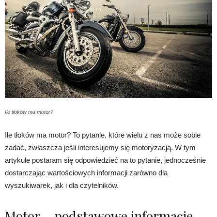
Ile tłoków ma motor?
Ile tłoków ma motor? To pytanie, które wielu z nas może sobie
zadać, zwłaszcza jeśli interesujemy się motoryzacją. W tym
artykule postaram się odpowiedzieć na to pytanie, jednocześnie
dostarczając wartościowych informacji zarówno dla
wyszukiwarek, jak i dla czytelników.
Motor – podstawowe informacje