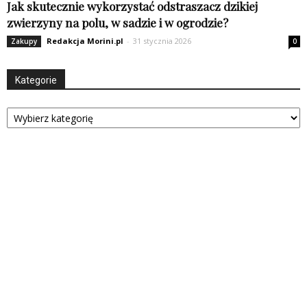
Jak skutecznie wykorzystać odstraszacz dzikiej
zwierzyny na polu, w sadzie i w ogrodzie?
Redakcja Morini.pl
-
31 stycznia 2026
Zakupy
0
Kategorie
Kategorie