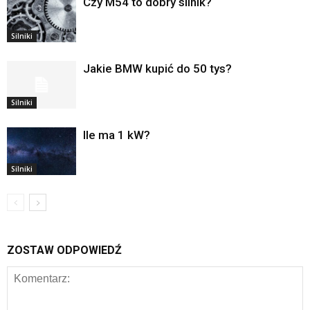
Czy M54 to dobry silnik?
Silniki
Jakie BMW kupić do 50 tys?
Silniki
Ile ma 1 kW?
Silniki
ZOSTAW ODPOWIEDŹ