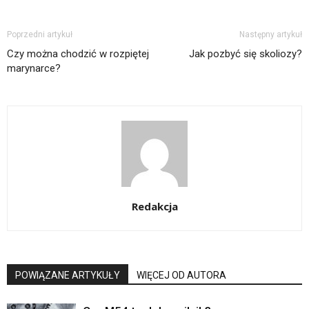
Poprzedni artykuł
Następny artykuł
Czy można chodzić w rozpiętej
Jak pozbyć się skoliozy?
marynarce?
Redakcja
POWIĄZANE ARTYKUŁY
WIĘCEJ OD AUTORA