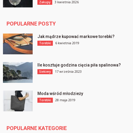
3 kwietnia 2026
Zakupy
POPULARNE POSTY
Jak mądrze kupować markowe torebki?
6 kwietnia 2019
Torebki
Ile kosztuje godzina cięcia piła spalinowa?
17 września 2023
Siekiery
Moda wśród młodzieży
28 maja 2019
Torebki
POPULARNE KATEGORIE