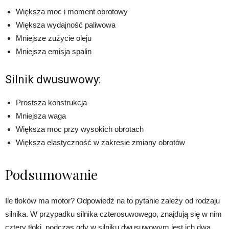
Większa moc i moment obrotowy
Większa wydajność paliwowa
Mniejsze zużycie oleju
Mniejsza emisja spalin
Silnik dwusuwowy:
Prostsza konstrukcja
Mniejsza waga
Większa moc przy wysokich obrotach
Większa elastyczność w zakresie zmiany obrotów
Podsumowanie
Ile tłoków ma motor? Odpowiedź na to pytanie zależy od rodzaju
silnika. W przypadku silnika czterosuwowego, znajdują się w nim
cztery tłoki, podczas gdy w silniku dwusuwowym jest ich dwa.