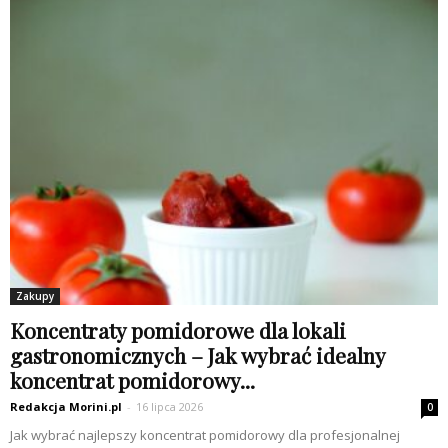
Zakupy
Koncentraty pomidorowe dla lokali
gastronomicznych – Jak wybrać idealny
koncentrat pomidorowy...
Redakcja Morini.pl
-
16 lipca 2026
0
Jak wybrać najlepszy koncentrat pomidorowy dla profesjonalnej