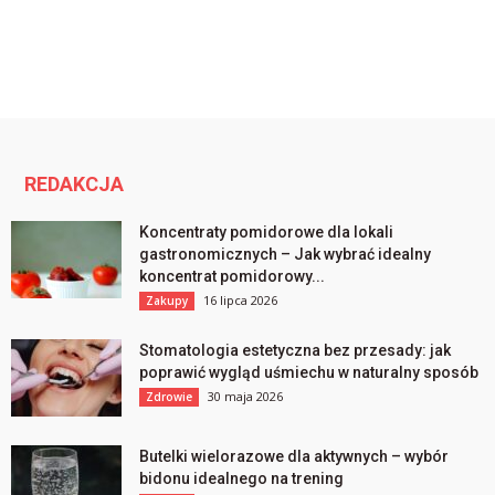
REDAKCJA
Koncentraty pomidorowe dla lokali
gastronomicznych – Jak wybrać idealny
koncentrat pomidorowy...
16 lipca 2026
Zakupy
Stomatologia estetyczna bez przesady: jak
poprawić wygląd uśmiechu w naturalny sposób
30 maja 2026
Zdrowie
Butelki wielorazowe dla aktywnych – wybór
bidonu idealnego na trening