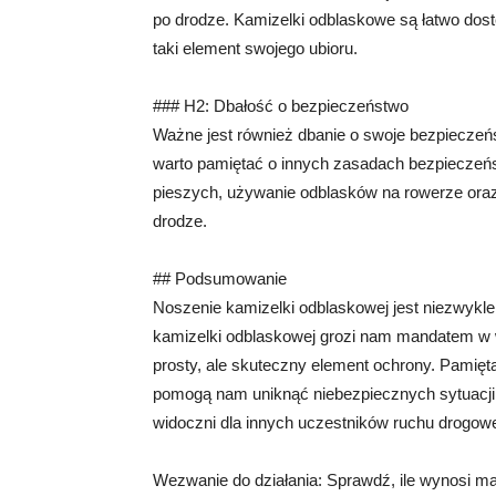
po drodze. Kamizelki odblaskowe są łatwo dost
taki element swojego ubioru.
### H2: Dbałość o bezpieczeństwo
Ważne jest również dbanie o swoje bezpieczeń
warto pamiętać o innych zasadach bezpieczeńst
pieszych, używanie odblasków na rowerze oraz
drodze.
## Podsumowanie
Noszenie kamizelki odblaskowej jest niezwykle
kamizelki odblaskowej grozi nam mandatem w w
prosty, ale skuteczny element ochrony. Pamię
pomogą nam uniknąć niebezpiecznych sytuacji
widoczni dla innych uczestników ruchu drogow
Wezwanie do działania: Sprawdź, ile wynosi man