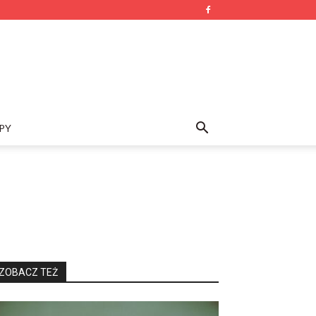
PY
ZOBACZ TEŻ