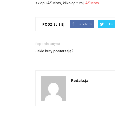
sklepu ASMoto, klikając tutaj:
ASMoto
.
PODZIEL SIĘ
Facebook
Twit
Poprzedni artykuł
Jakie buty postarzają?
Redakcja