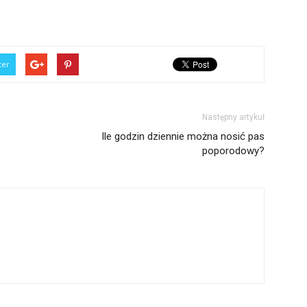
ter
Następny artykuł
Ile godzin dziennie można nosić pas
poporodowy?