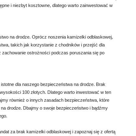
ępne i niezbyt kosztowne, dlatego warto zainwestować w
stwo na drodze. Oprócz noszenia kamizelki odblaskowej,
wa, takich jak korzystanie z chodników i przejść dla
 zachowanie ostrożności podczas poruszania się po
 istotne dla naszego bezpieczeństwa na drodze. Brak
ysokości 100 złotych. Dlatego warto inwestować w ten
tajmy również o innych zasadach bezpieczeństwa, które
 na drodze. Dbajmy o swoje bezpieczeństwo i bądźmy
ego.
dat za brak kamizelki odblaskowej i zapoznaj się z ofertą