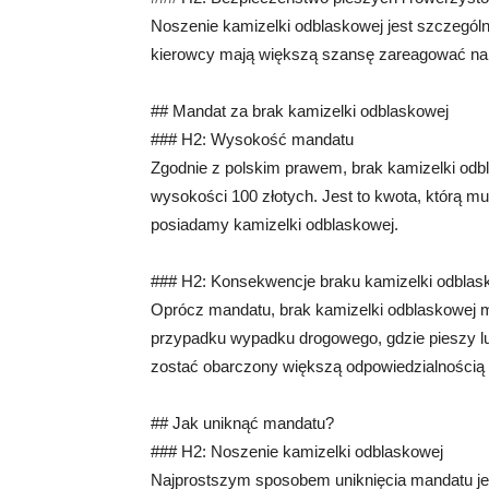
Noszenie kamizelki odblaskowej jest szczególni
kierowcy mają większą szansę zareagować na 
## Mandat za brak kamizelki odblaskowej
### H2: Wysokość mandatu
Zgodnie z polskim prawem, brak kamizelki odb
wysokości 100 złotych. Jest to kwota, którą mus
posiadamy kamizelki odblaskowej.
### H2: Konsekwencje braku kamizelki odblas
Oprócz mandatu, brak kamizelki odblaskowej
przypadku wypadku drogowego, gdzie pieszy lu
zostać obarczony większą odpowiedzialnością z
## Jak uniknąć mandatu?
### H2: Noszenie kamizelki odblaskowej
Najprostszym sposobem uniknięcia mandatu jes