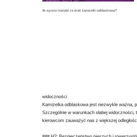
Ile wynosi mandat za brak kamizelki odblaskowej?
widoczności
Kamizelka odblaskowa jest niezwykle ważna, 
Szczególnie w warunkach słabej widoczności, 
kierowcom zauważyć nas z większej odległości
### H2: Bezpieczeństwo pieszych i rowerzyst