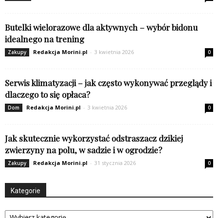
Butelki wielorazowe dla aktywnych – wybór bidonu
idealnego na trening
Redakcja Morini.pl
-
3 kwietnia 2026
Zakupy
0
Serwis klimatyzacji – jak często wykonywać przeglądy i
dlaczego to się opłaca?
Redakcja Morini.pl
-
3 kwietnia 2026
Dom
0
Jak skutecznie wykorzystać odstraszacz dzikiej
zwierzyny na polu, w sadzie i w ogrodzie?
Redakcja Morini.pl
-
31 stycznia 2026
Zakupy
0
Kategorie
Kategorie