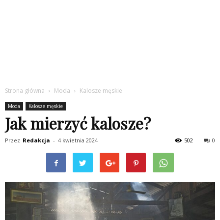
Strona główna
Moda
Kalosze męskie
Moda
Kalosze męskie
Jak mierzyć kalosze?
Przez
Redakcja
-
4 kwietnia 2024
502
0