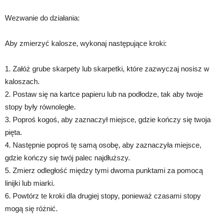
Wezwanie do działania:
Aby zmierzyć kalosze, wykonaj następujące kroki:
1. Załóż grube skarpety lub skarpetki, które zazwyczaj nosisz w
kaloszach.
2. Postaw się na kartce papieru lub na podłodze, tak aby twoje
stopy były równoległe.
3. Poproś kogoś, aby zaznaczył miejsce, gdzie kończy się twoja
pięta.
4. Następnie poproś tę samą osobę, aby zaznaczyła miejsce,
gdzie kończy się twój palec najdłuższy.
5. Zmierz odległość między tymi dwoma punktami za pomocą
linijki lub miarki.
6. Powtórz te kroki dla drugiej stopy, ponieważ czasami stopy
mogą się różnić.