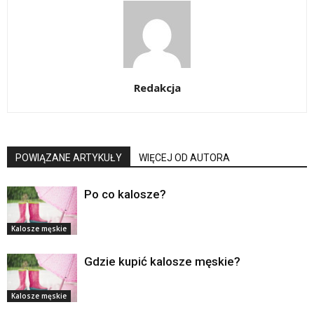
Redakcja
POWIĄZANE ARTYKUŁY
WIĘCEJ OD AUTORA
Po co kalosze?
Kalosze męskie
Gdzie kupić kalosze męskie?
Kalosze męskie