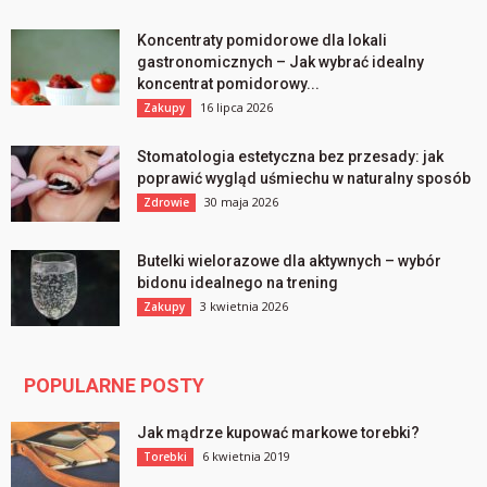
Koncentraty pomidorowe dla lokali
gastronomicznych – Jak wybrać idealny
koncentrat pomidorowy...
16 lipca 2026
Zakupy
Stomatologia estetyczna bez przesady: jak
poprawić wygląd uśmiechu w naturalny sposób
30 maja 2026
Zdrowie
Butelki wielorazowe dla aktywnych – wybór
bidonu idealnego na trening
3 kwietnia 2026
Zakupy
POPULARNE POSTY
Jak mądrze kupować markowe torebki?
6 kwietnia 2019
Torebki