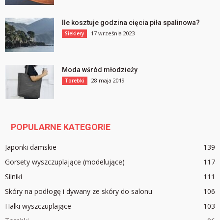
Ile kosztuje godzina cięcia piła spalinowa?
17 września 2023
Siekiery
Moda wśród młodzieży
28 maja 2019
Torebki
POPULARNE KATEGORIE
Japonki damskie
139
Gorsety wyszczuplające (modelujące)
117
Silniki
111
Skóry na podłogę i dywany ze skóry do salonu
106
Halki wyszczuplające
103