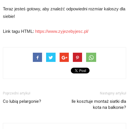
Teraz jesteś gotowy, aby znaleźć odpowiedni rozmiar kaloszy dla
siebie!
Link tagu HTML:
https://www.zyjezebyjesc.pl/
Poprzedni artykuł
Następny artykuł
Co lubią pelargonie?
Ile kosztuje montaż siatki dla
kota na balkonie?