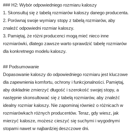
### H2: Wybór odpowiedniego rozmiaru kaloszy
1. Skonsultuj się z tabelą rozmiarów kaloszy danego producenta.
2. Porównaj swoje wymiary stopy z tabelą rozmiarów, aby
znaleźć odpowiedni rozmiar kaloszy.
3. Pamiętaj, że różni producenci mogą mieć nieco inne
rozmiarówki, dlatego zawsze warto sprawdzić tabelę rozmiarów
dla konkretnego modelu kaloszy.
## Podsumowanie
Dopasowanie kaloszy do odpowiedniego rozmiaru jest kluczowe
dla zapewnienia komfortu, ochrony i funkcjonalności. Pamiętaj,
aby dokładnie zmierzyć długość i szerokość swojej stopy, a
następnie skonsultować się z tabelą rozmiarów, aby znaleźć
idealny rozmiar kaloszy. Nie zapominaj również o różnicach w
rozmiarówkach różnych producentów. Teraz, gdy wiesz, jak
mierzyć kalosze, możesz cieszyć się suchymi i wygodnymi
stopami nawet w najbardziej deszczowe dni.