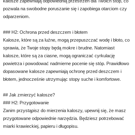
kalosze zapewniają odpowiednią przestrzeń dla Twoich stóp, co
pozwala na swobodne poruszanie się i zapobiega otarciom czy
odparzeniom.
### H2: Ochrona przed deszczem i błotem
Kalosze, które są za luźne, mogą przepuszczać wodę i błoto, co
sprawia, że Twoje stopy będą mokre i brudne. Natomiast
kalosze, które są za ciasne, mogą ograniczać cyrkulację
powietrza i powodować nadmierne pocenie się stóp. Prawidłowo
dopasowane kalosze zapewniają ochronę przed deszczem i
błotem, jednocześnie utrzymując stopy suche i komfortowe.
## Jak zmierzyć kalosze?
### H2: Przygotowanie
Zanim przystąpisz do mierzenia kaloszy, upewnij się, że masz
przygotowane odpowiednie narzędzia. Będziesz potrzebować
miarki krawieckiej, papieru i długopisu.