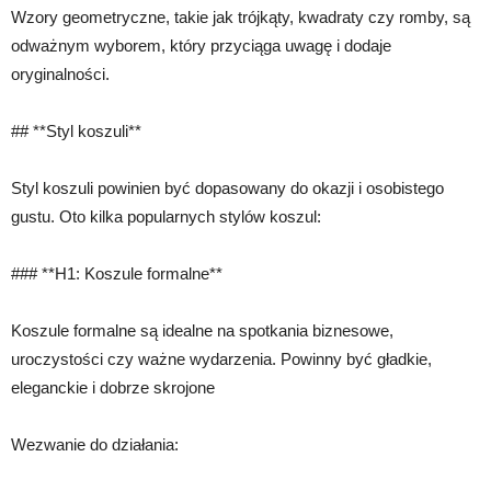
Wzory geometryczne, takie jak trójkąty, kwadraty czy romby, są
odważnym wyborem, który przyciąga uwagę i dodaje
oryginalności.
## **Styl koszuli**
Styl koszuli powinien być dopasowany do okazji i osobistego
gustu. Oto kilka popularnych stylów koszul:
### **H1: Koszule formalne**
Koszule formalne są idealne na spotkania biznesowe,
uroczystości czy ważne wydarzenia. Powinny być gładkie,
eleganckie i dobrze skrojone
Wezwanie do działania: