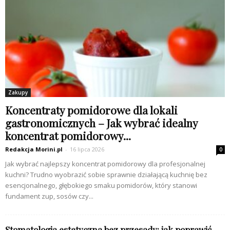
Zakupy
Koncentraty pomidorowe dla lokali
gastronomicznych – Jak wybrać idealny
koncentrat pomidorowy...
Redakcja Morini.pl
-
16 lipca 2026
0
Jak wybrać najlepszy koncentrat pomidorowy dla profesjonalnej
kuchni? Trudno wyobrazić sobie sprawnie działającą kuchnię bez
esencjonalnego, głębokiego smaku pomidorów, który stanowi
fundament zup, sosów czy...
Stomatologia estetyczna bez przesady: jak poprawić