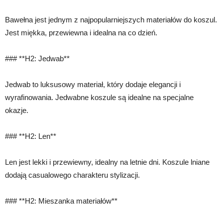
Bawełna jest jednym z najpopularniejszych materiałów do koszul.
Jest miękka, przewiewna i idealna na co dzień.
### **H2: Jedwab**
Jedwab to luksusowy materiał, który dodaje elegancji i
wyrafinowania. Jedwabne koszule są idealne na specjalne
okazje.
### **H2: Len**
Len jest lekki i przewiewny, idealny na letnie dni. Koszule lniane
dodają casualowego charakteru stylizacji.
### **H2: Mieszanka materiałów**