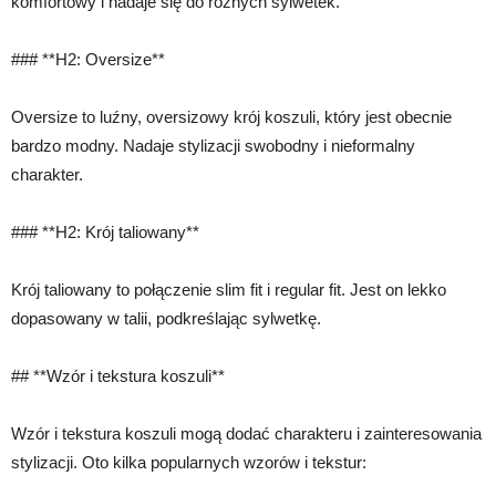
komfortowy i nadaje się do różnych sylwetek.
### **H2: Oversize**
Oversize to luźny, oversizowy krój koszuli, który jest obecnie
bardzo modny. Nadaje stylizacji swobodny i nieformalny
charakter.
### **H2: Krój taliowany**
Krój taliowany to połączenie slim fit i regular fit. Jest on lekko
dopasowany w talii, podkreślając sylwetkę.
## **Wzór i tekstura koszuli**
Wzór i tekstura koszuli mogą dodać charakteru i zainteresowania
stylizacji. Oto kilka popularnych wzorów i tekstur: