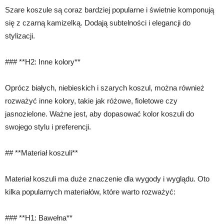
Szare koszule są coraz bardziej popularne i świetnie komponują
się z czarną kamizelką. Dodają subtelności i elegancji do
stylizacji.
### **H2: Inne kolory**
Oprócz białych, niebieskich i szarych koszul, można również
rozważyć inne kolory, takie jak różowe, fioletowe czy
jasnozielone. Ważne jest, aby dopasować kolor koszuli do
swojego stylu i preferencji.
## **Materiał koszuli**
Materiał koszuli ma duże znaczenie dla wygody i wyglądu. Oto
kilka popularnych materiałów, które warto rozważyć:
### **H1: Bawełna**