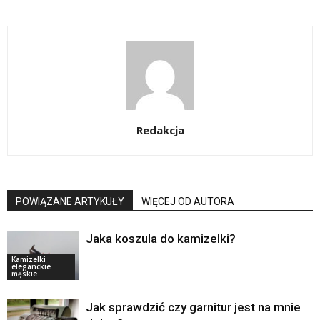
Redakcja
POWIĄZANE ARTYKUŁY
WIĘCEJ OD AUTORA
Jaka koszula do kamizelki?
Kamizelki
eleganckie
męskie
Jak sprawdzić czy garnitur jest na mnie