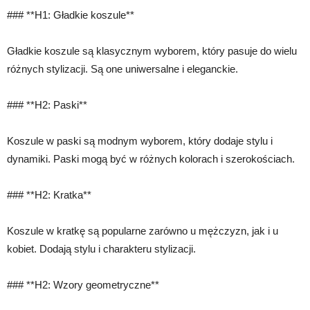
### **H1: Gładkie koszule**
Gładkie koszule są klasycznym wyborem, który pasuje do wielu
różnych stylizacji. Są one uniwersalne i eleganckie.
### **H2: Paski**
Koszule w paski są modnym wyborem, który dodaje stylu i
dynamiki. Paski mogą być w różnych kolorach i szerokościach.
### **H2: Kratka**
Koszule w kratkę są popularne zarówno u mężczyzn, jak i u
kobiet. Dodają stylu i charakteru stylizacji.
### **H2: Wzory geometryczne**