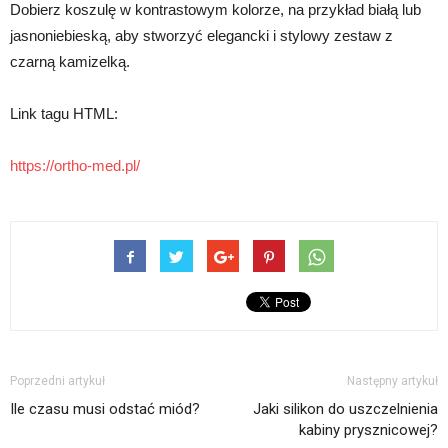
Dobierz koszulę w kontrastowym kolorze, na przykład białą lub
jasnoniebieską, aby stworzyć elegancki i stylowy zestaw z
czarną kamizelką.
Link tagu HTML:
https://ortho-med.pl/
Poprzedni artykuł
Następny artykuł
Ile czasu musi odstać miód?
Jaki silikon do uszczelnienia
kabiny prysznicowej?