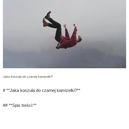
Jaka koszula do czarnej kamizelki?
# **Jaka koszula do czarnej kamizelki?**
## **Spis treści:**