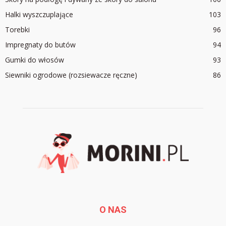
Halki wyszczuplające
103
Torebki
96
Impregnaty do butów
94
Gumki do włosów
93
Siewniki ogrodowe (rozsiewacze ręczne)
86
O NAS