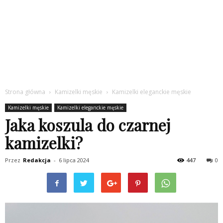
Strona główna
Kamizelki męskie
Kamizelki eleganckie męskie
Kamizelki męskie
Kamizelki eleganckie męskie
Jaka koszula do czarnej
kamizelki?
Przez
Redakcja
-
6 lipca 2024
447
0