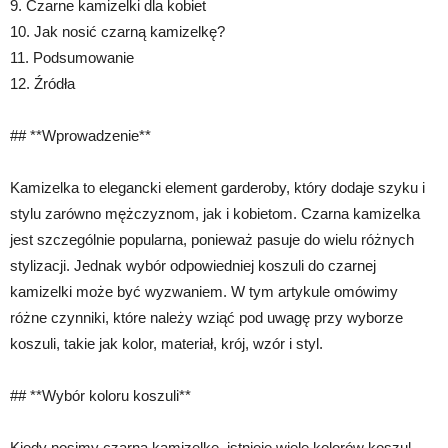
9. Czarne kamizelki dla kobiet
10. Jak nosić czarną kamizelkę?
11. Podsumowanie
12. Źródła
## **Wprowadzenie**
Kamizelka to elegancki element garderoby, który dodaje szyku i
stylu zarówno mężczyznom, jak i kobietom. Czarna kamizelka
jest szczególnie popularna, ponieważ pasuje do wielu różnych
stylizacji. Jednak wybór odpowiedniej koszuli do czarnej
kamizelki może być wyzwaniem. W tym artykule omówimy
różne czynniki, które należy wziąć pod uwagę przy wyborze
koszuli, takie jak kolor, materiał, krój, wzór i styl.
## **Wybór koloru koszuli**
Kiedy nosimy czarną kamizelkę, istnieje wiele kolorów koszul,