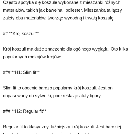
Często spotyka się koszule wykonane z mieszanki różnych
materiałów, takich jak bawełna i poliester. Mieszanka ta łączy
zalety obu materiałów, tworząc wygodną i trwałą koszulę.
## **Krój koszuli**
Krój koszuli ma duże znaczenie dla ogólnego wyglądu. Oto kilka
popularnych rodzajów krojów:
### **H1: Slim fit**
Slim fit to obecnie bardzo popularny krój koszuli. Jest on
dopasowany do sylwetki, podkreślając atuty figury.
### **H2: Regular fit**
Regular fit to klasyczny, luźniejszy krój koszuli. Jest bardziej