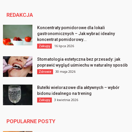
REDAKCJA
Koncentraty pomidorowe dla lokali
gastronomicznych – Jak wybrać idealny
koncentrat pomidorowy...
16 lipca 2026
Zakupy
Stomatologia estetyczna bez przesady: jak
poprawić wygląd uśmiechu w naturalny sposób
30 maja 2026
Zdrowie
Butelki wielorazowe dla aktywnych – wybór
bidonu idealnego na trening
3 kwietnia 2026
Zakupy
POPULARNE POSTY