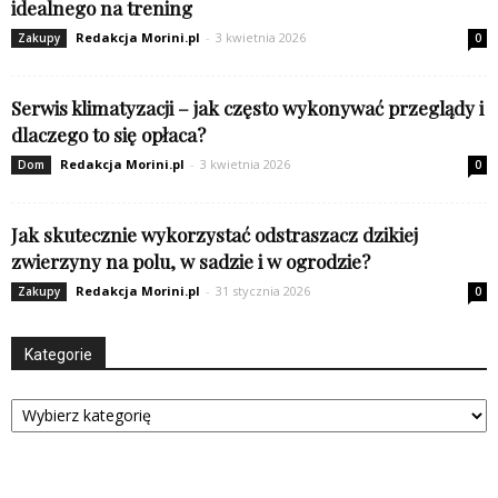
idealnego na trening
Redakcja Morini.pl
-
3 kwietnia 2026
Zakupy
0
Serwis klimatyzacji – jak często wykonywać przeglądy i
dlaczego to się opłaca?
Redakcja Morini.pl
-
3 kwietnia 2026
Dom
0
Jak skutecznie wykorzystać odstraszacz dzikiej
zwierzyny na polu, w sadzie i w ogrodzie?
Redakcja Morini.pl
-
31 stycznia 2026
Zakupy
0
Kategorie
Kategorie