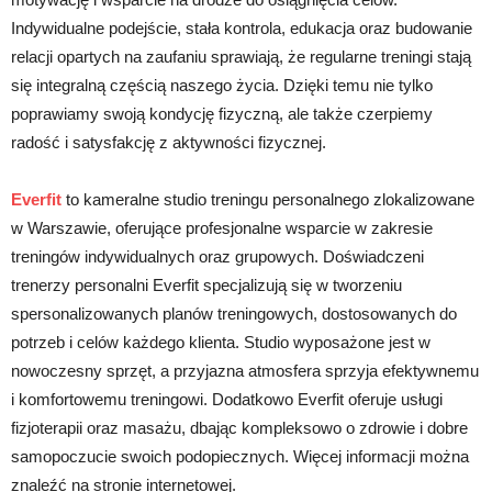
Indywidualne podejście, stała kontrola, edukacja oraz budowanie
relacji opartych na zaufaniu sprawiają, że regularne treningi stają
się integralną częścią naszego życia. Dzięki temu nie tylko
poprawiamy swoją kondycję fizyczną, ale także czerpiemy
radość i satysfakcję z aktywności fizycznej.
Everfit
to kameralne studio treningu personalnego zlokalizowane
w Warszawie, oferujące profesjonalne wsparcie w zakresie
treningów indywidualnych oraz grupowych. Doświadczeni
trenerzy personalni Everfit specjalizują się w tworzeniu
spersonalizowanych planów treningowych, dostosowanych do
potrzeb i celów każdego klienta. Studio wyposażone jest w
nowoczesny sprzęt, a przyjazna atmosfera sprzyja efektywnemu
i komfortowemu treningowi. Dodatkowo Everfit oferuje usługi
fizjoterapii oraz masażu, dbając kompleksowo o zdrowie i dobre
samopoczucie swoich podopiecznych. Więcej informacji można
znaleźć na stronie internetowej.