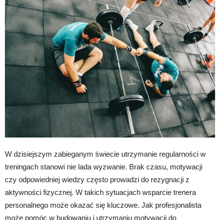
W dzisiejszym zabieganym świecie utrzymanie regularności w
treningach stanowi nie lada wyzwanie. Brak czasu, motywacji
czy odpowiedniej wiedzy często prowadzi do rezygnacji z
aktywności fizycznej. W takich sytuacjach wsparcie trenera
personalnego może okazać się kluczowe. Jak profesjonalista
może pomóc w budowaniu i utrzymaniu motywacji do