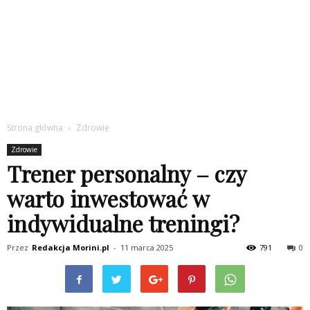
Strona główna
Zdrowie
Zdrowie
Trener personalny – czy
warto inwestować w
indywidualne treningi?
Przez
Redakcja Morini.pl
-
11 marca 2025
791
0