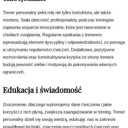
Trener personalny pełni rolę nie tylko instruktora, ale także
mentora. Stała obecność profesjonalisty podczas treningów
zapewnia wsparcie emocjonalne, które jest nieocenione w
chwilach zwątpienia. Regularne spotkania z trenerem
wprowadzają element dyscypliny i odpowiedzialności, co pomaga
w utrzymaniu regularności ćwiczeń. Dodatkowo, pozytywne
wzmocnienia oraz konstruktywna krytyka ze strony trenera
budują pewność siebie i motywują do pokonywania własnych
ograniczeń.
Edukacja i świadomość
Zrozumienie, dlaczego wykonujemy dane ćwiczenia i jakie
korzyści z nich płyną, zwiększa zaangażowanie w trening. Trener
personalny dzieli się swoją wiedzą, edukując nas w zakresie
prawidłowej techniki, znaczenia poszczególnych ćwiczeń oraz