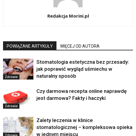
Redakcja Morini.pl
POWIĄZANE ARTYKUŁY
WIĘCEJ OD AUTORA
Stomatologia estetyczna bez przesady:
jak poprawić wygląd uśmiechu w
naturalny sposób
Zdrowie
Czy darmowa recepta online naprawdę
jest darmowa? Fakty i haczyki
Zdrowie
Zalety leczenia w klinice
stomatologicznej – kompleksowa opieka
w jednym miejscu
Zdrowie