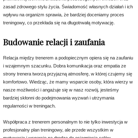
zasad zdrowego stylu życia. Świadomość własnych działań i ich
wpływu na organizm sprawia, że bardziej doceniamy proces
treningowy, co przekłada się na długotrwałą motywację.
Budowanie relacji i zaufania
Relacja między trenerem a podopiecznym opiera się na zaufaniu
i wzajemnym szacunku. Dobra komunikacja oraz empatia ze
strony trenera tworzą przyjazną atmosferę, w której czujemy się
komfortowo. Wiedząc, że mamy wsparcie osoby, która wierzy w
nasze możliwości i angażuje się w nasz rozwój, jesteśmy
bardziej skłonni do podejmowania wyzwań i utrzymania
regularności w treningach.
Współpraca z trenerem personalnym to nie tylko inwestycja w
profesjonalny plan treningowy, ale przede wszystkim w
motywację i wsparcie na drodze do osiągnięcia celów.