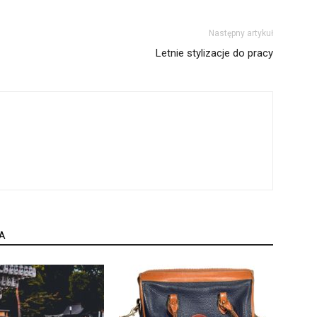
Następny artykuł
Letnie stylizacje do pracy
A