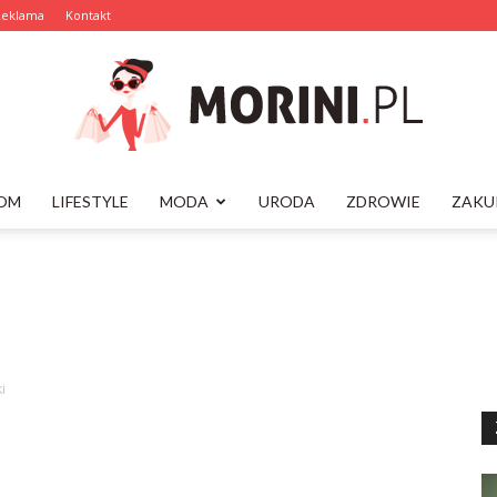
Reklama
Kontakt
OM
LIFESTYLE
MODA
URODA
ZDROWIE
ZAKU
Morini.pl
i