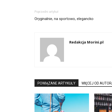
Poprzedni artykuł
Oryginalnie, na sportowo, elegancko
Redakcja Morini.pl
POWIĄZANE ARTYKUŁY
WIĘCEJ OD AUTOR