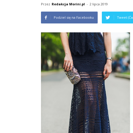
Przez
Redakcja Morini.pl
-
2 lipca 2019
Podziel się na Facebooku
Tweet (Ćw