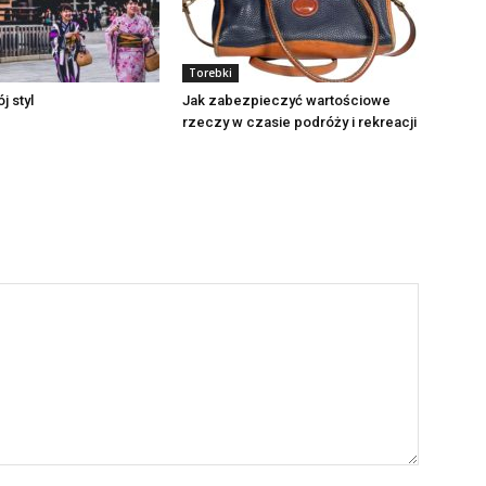
Torebki
j styl
Jak zabezpieczyć wartościowe
rzeczy w czasie podróży i rekreacji