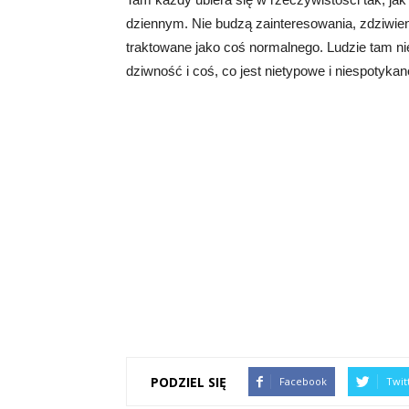
dziennym. Nie budzą zainteresowania, zdziwieni
traktowane jako coś normalnego. Ludzie tam ni
dziwność i coś, co jest nietypowe i niespotykan
PODZIEL SIĘ
Facebook
Twit