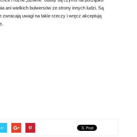
a ani wielkich bulwersów ze strony innych ludzi. Są
e zwracają uwagi na takie rzeczy i wręcz akceptują
e.
ter